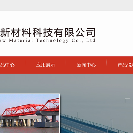
产品中心
应用展示
新闻中心
产品说
环氧涂料系列
新闻动态
隔热涂料系列
行业动态
聚氨酯漆系列
技术问答
种工业系列
碳漆系列