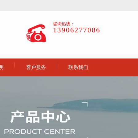
咨询热线：
13906277086
明
客户服务
联系我们