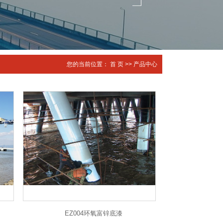
您的当前位置：
首 页
>>
产品中心
EZ004环氧富锌底漆