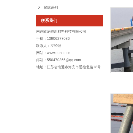
聚脲系列
联系我们
南通欧尼特新材料科技有限公司
手机：13906277086
联系人：左经理
网站：www.ounite.cn
邮箱：550470356@qq.com
地址：江苏省南通市海安市通榆北路18号