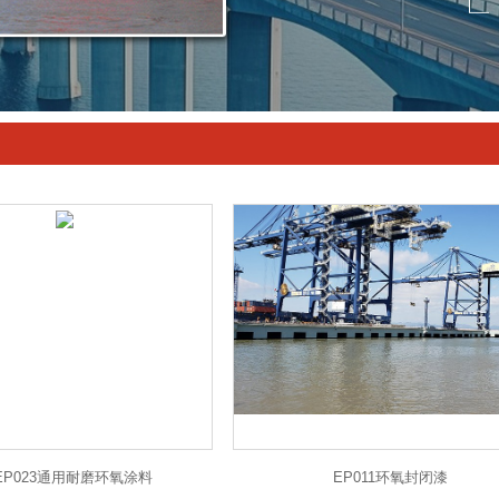
酸涂料系列
烷涂料系列
电导电系列
硅耐高温涂料
橡胶涂料系列
聚脲系列
EP023通用耐磨环氧涂料
EP011环氧封闭漆